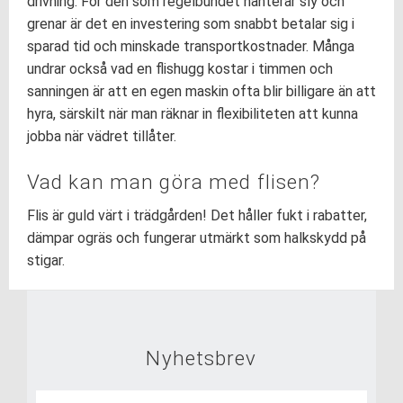
drivning. För den som regelbundet hanterar sly och
grenar är det en investering som snabbt betalar sig i
sparad tid och minskade transportkostnader. Många
undrar också vad en flishugg kostar i timmen och
sanningen är att en egen maskin ofta blir billigare än att
hyra, särskilt när man räknar in flexibiliteten att kunna
jobba när vädret tillåter.
Vad kan man göra med flisen?
Flis är guld värt i trädgården! Det håller fukt i rabatter,
dämpar ogräs och fungerar utmärkt som halkskydd på
stigar.
Nyhetsbrev