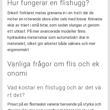
Hur fungerar en flishugg?
Enkelt förklarat matas grenarna in i en tratt där de
möter en roterande skiva eller vals med knivar. Knivarna
skär av träet i små bitar, som sedan slungas ut genom
ett utkast. På mer avancerade modeller finns
hydrauliska matarvalsar som automatiskt drar in
materialet, vilket gör arbetet både säkrare och mer
ergonomiskt.
Vanliga frågor om flis och ek
onomi
Vad kostar en flistugg och är det vä
rt det?
Priset på en flismaskin varierar beroende på styrka och