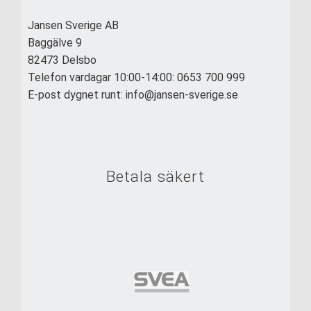
Jansen Sverige AB
Baggälve 9
82473 Delsbo
Telefon vardagar 10:00-14:00: 0653 700 999
E-post dygnet runt: info@jansen-sverige.se
Betala säkert