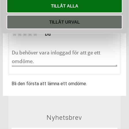
KÖP
TILLÅT ALLA
Omdömen
TILLÅT URVAL
Du
Bli den första att lämna ett omdöme.
Nyhetsbrev