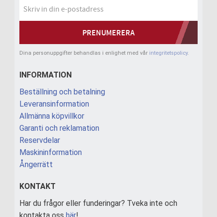
PRENUMERERA
Dina personuppgifter behandlas i enlighet med vår
integritetspolicy
.
INFORMATION
Beställning och betalning
Leveransinformation
Allmänna köpvillkor
Garanti och reklamation
Reservdelar
Maskininformation
Ångerrätt
KONTAKT
Har du frågor eller funderingar? Tveka inte och
kontakta oss
här
!