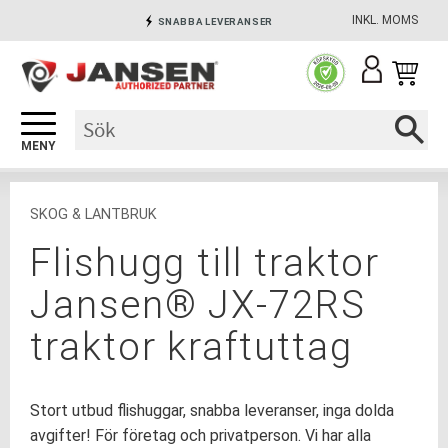
INKL. MOMS
SNABBA LEVERANSER
Meny
INGA AVGIFTER
SÄKRA BETALNINGAR
SKOG & LANTBRUK
Flishugg till traktor
Jansen® JX-72RS
traktor kraftuttag
Stort utbud flishuggar, snabba leveranser, inga dolda
avgifter! För företag och privatperson. Vi har alla