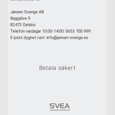
Jansen Sverige AB
Baggälve 9
82473 Delsbo
Telefon vardagar 10:00-14:00: 0653 700 999
E-post dygnet runt: info@jansen-sverige.se
Betala säkert