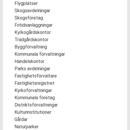
Flygplatser
Skogsavdelningar
Skogsföretag
Fritidsanläggningar
Kyrkogårdskontor
Trädgårdskontor
Byggförvaltning
Kommunala förvaltningar
Handelskontor
Parks avdelningar
Fastighetsförvaltare
Fastighetsregistret
Kyrkoförvaltningar
Kommunala företag
Distriktsförvaltningar
Kulturinstitutioner
Gårdar
Naturparker