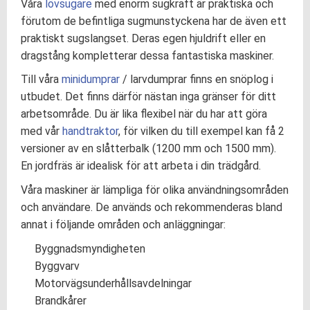
Våra
lövsugare
med enorm sugkraft är praktiska och
förutom de befintliga sugmunstyckena har de även ett
praktiskt sugslangset. Deras egen hjuldrift eller en
dragstång kompletterar dessa fantastiska maskiner.
Till våra
minidumprar
/ larvdumprar finns en snöplog i
utbudet. Det finns därför nästan inga gränser för ditt
arbetsområde. Du är lika flexibel när du har att göra
med vår
handtraktor
, för vilken du till exempel kan få 2
versioner av en slåtterbalk (1200 mm och 1500 mm).
En jordfräs är idealisk för att arbeta i din trädgård.
Våra maskiner är lämpliga för olika användningsområden
och användare. De används och rekommenderas bland
annat i följande områden och anläggningar:
Byggnadsmyndigheten
Byggvarv
Motorvägsunderhållsavdelningar
Brandkårer