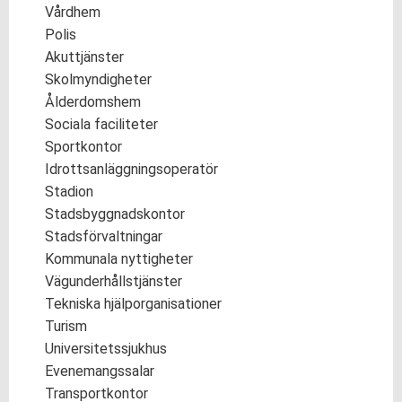
Vårdhem
Polis
Akuttjänster
Skolmyndigheter
Ålderdomshem
Sociala faciliteter
Sportkontor
Idrottsanläggningsoperatör
Stadion
Stadsbyggnadskontor
Stadsförvaltningar
Kommunala nyttigheter
Vägunderhållstjänster
Tekniska hjälporganisationer
Turism
Universitetssjukhus
Evenemangssalar
Transportkontor