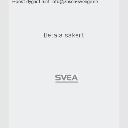
E-post dygnet runt: info@jansen-sverige.se
Betala säkert