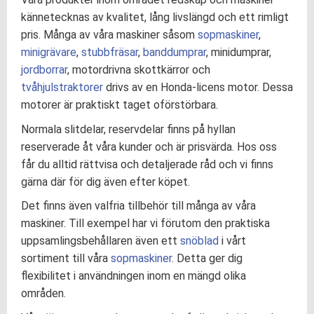
kännetecknas av kvalitet, lång livslängd och ett rimligt
pris. Många av våra maskiner såsom
sopmaskiner
,
minigrävare
,
stubbfräsar
,
banddumprar
, minidumprar,
jordborrar
, motordrivna skottkärror och
tvåhjulstraktorer
drivs av en Honda-licens motor. Dessa
motorer är praktiskt taget oförstörbara.
Normala slitdelar, reservdelar finns på hyllan
reserverade åt våra kunder och är prisvärda. Hos oss
får du alltid rättvisa och detaljerade råd och vi finns
gärna där för dig även efter köpet.
Det finns även valfria tillbehör till många av våra
maskiner. Till exempel har vi förutom den praktiska
uppsamlingsbehållaren även ett
snöblad
i vårt
sortiment till våra
sopmaskiner
. Detta ger dig
flexibilitet i användningen inom en mängd olika
områden.