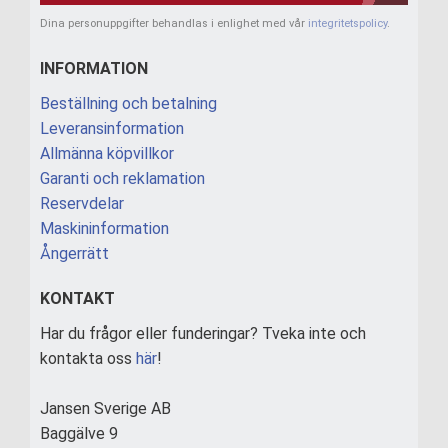
Dina personuppgifter behandlas i enlighet med vår
integritetspolicy
.
INFORMATION
Beställning och betalning
Leveransinformation
Allmänna köpvillkor
Garanti och reklamation
Reservdelar
Maskininformation
Ångerrätt
KONTAKT
Har du frågor eller funderingar? Tveka inte och
kontakta oss
här
!
Jansen Sverige AB
Baggälve 9