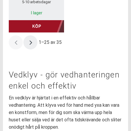
5-10 arbetsdagar
I lager
KÖP
1–
25
av
35
Vedklyv - gör vedhanteringen
enkel och effektiv
En vedklyv är hjärtat i en effektiv och hållbar
vedhantering. Att klyva ved för hand med yxa kan vara
en konstform, men för dig som ska värma upp hela
huset eller sälja ved är det ofta tidskrävande och sliter
onödigt hårt på kroppen.