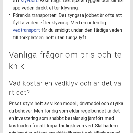
ett
klyvbord
väsentligt. Det sparar ryggen och samlar
upp veden direkt efter klyvning.
Förenkla transporten: Det tyngsta jobbet är ofta att
flytta veden efter klyvning. Med en ordentlig
vedtransport
får du smidigt undan den färdiga veden
till torkplatsen, helt utan tunga lyft.
Vanliga frågor om pris och te
knik
Vad kostar en vedklyv och är det vä
rt det?
Priset styrs helt av vilken modell, drivmedel och styrka
du behöver. Men för dig som eldar regelbundet är det
en investering som snabbt betalar sig jämfört med
kostnaden för att köpa färdigkluven ved. Skillnaden i