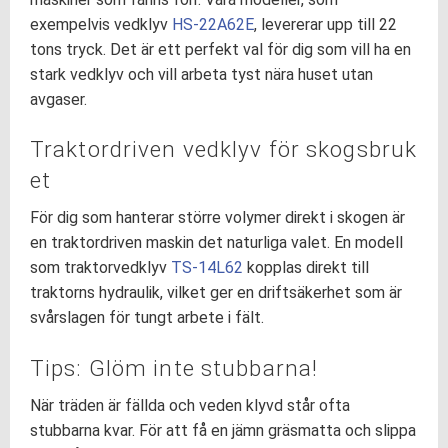
exempelvis vedklyv
HS-22A62E
, levererar upp till 22
tons tryck. Det är ett perfekt val för dig som vill ha en
stark vedklyv och vill arbeta tyst nära huset utan
avgaser.
Traktordriven vedklyv för skogsbruk
et
För dig som hanterar större volymer direkt i skogen är
en traktordriven maskin det naturliga valet. En modell
som traktorvedklyv
TS-14L62
kopplas direkt till
traktorns hydraulik, vilket ger en driftsäkerhet som är
svårslagen för tungt arbete i fält.
Tips: Glöm inte stubbarna!
När träden är fällda och veden klyvd står ofta
stubbarna kvar. För att få en jämn gräsmatta och slippa