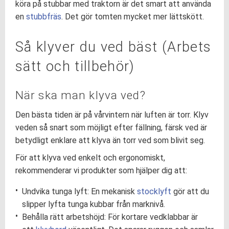
köra på stubbar med traktorn är det smart att använda
en
stubbfräs
. Det gör tomten mycket mer lättskött.
Så klyver du ved bäst (Arbets
sätt och tillbehör)
När ska man klyva ved?
Den bästa tiden är på vårvintern när luften är torr. Klyv
veden så snart som möjligt efter fällning, färsk ved är
betydligt enklare att klyva än torr ved som blivit seg.
För att klyva ved enkelt och ergonomiskt,
rekommenderar vi produkter som hjälper dig att:
Undvika tunga lyft: En mekanisk
stocklyft
gör att du
slipper lyfta tunga kubbar från marknivå.
Behålla rätt arbetshöjd: För kortare vedklabbar är