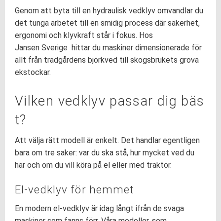
Genom att byta till en hydraulisk vedklyv omvandlar du
det tunga arbetet till en smidig process där säkerhet,
ergonomi och klyvkraft står i fokus. Hos
Jansen Sverige hittar du maskiner dimensionerade för
allt från trädgårdens björkved till skogsbrukets grova
ekstockar.
Vilken vedklyv passar dig bäs
t?
Att välja rätt modell är enkelt. Det handlar egentligen
bara om tre saker: var du ska stå, hur mycket ved du
har och om du vill köra på el eller med traktor.
El-vedklyv för hemmet
En modern el-vedklyv är idag långt ifrån de svaga
maskiner som fanns förr. Våra modeller, som