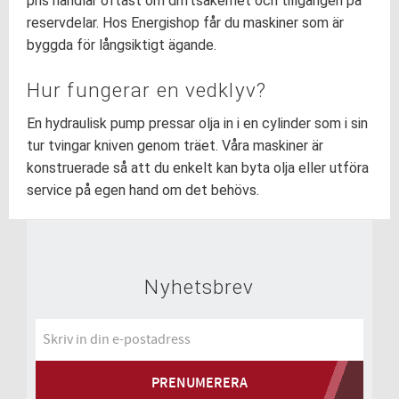
pris handlar oftast om driftsäkerhet och tillgången på
reservdelar. Hos Energishop får du maskiner som är
byggda för långsiktigt ägande.
Hur fungerar en vedklyv?
En hydraulisk pump pressar olja in i en cylinder som i sin
tur tvingar kniven genom träet. Våra maskiner är
konstruerade så att du enkelt kan byta olja eller utföra
service på egen hand om det behövs.
Nyhetsbrev
PRENUMERERA