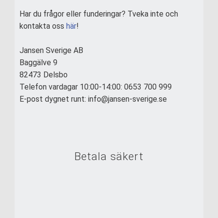
Har du frågor eller funderingar? Tveka inte och
kontakta oss
här
!
Jansen Sverige AB
Baggälve 9
82473 Delsbo
Telefon vardagar 10:00-14:00: 0653 700 999
E-post dygnet runt: info@jansen-sverige.se
Betala säkert