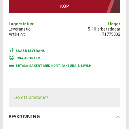
KÖP
Lagerstatus
I lager
Leveranstid:
5-10 arbetsdagar
Artikelnr
171775032
SNABB LEVERANS
INGA AVGIFTER
BETALA SÄKERT MED KORT, FAKTURA & SWISH
Ge ett omdöme!
BESKRIVNING