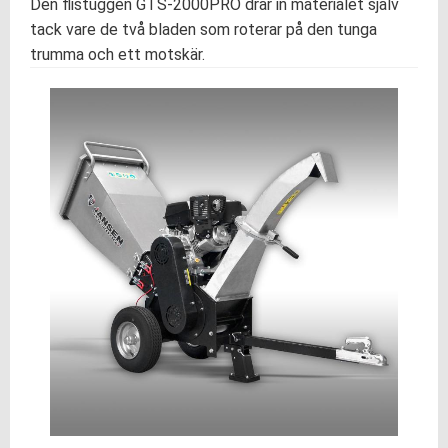
Den flistuggen GTS-2000PRO drar in materialet själv
tack vare de två bladen som roterar på den tunga
trumma och ett motskär.