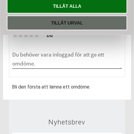
KÖP
TILLÅT ALLA
Omdömen
TILLÅT URVAL
Du
Bli den första att lämna ett omdöme.
Nyhetsbrev