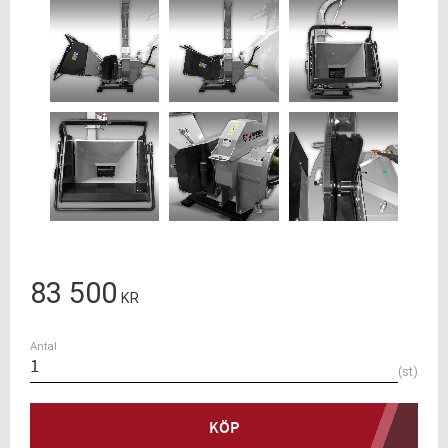
83 500
KR
Antal
st
KÖP