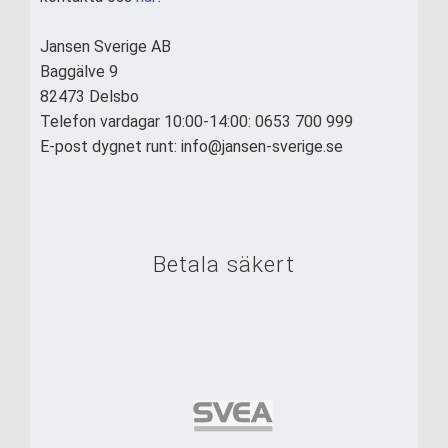
Jansen Sverige AB
Baggälve 9
82473 Delsbo
Telefon vardagar 10:00-14:00: 0653 700 999
E-post dygnet runt: info@jansen-sverige.se
Betala säkert