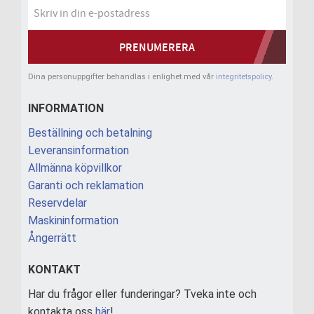
PRENUMERERA
Dina personuppgifter behandlas i enlighet med vår
integritetspolicy
.
INFORMATION
Beställning och betalning
Leveransinformation
Allmänna köpvillkor
Garanti och reklamation
Reservdelar
Maskininformation
Ångerrätt
KONTAKT
Har du frågor eller funderingar? Tveka inte och
kontakta oss
här
!