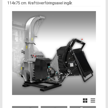
114x75 cm. Kraftöverföringsaxel ingår.
Rutnätsvy
Listvy