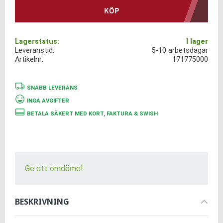
KÖP
Lagerstatus
I lager
Leveranstid:
5-10 arbetsdagar
Artikelnr
171775000
SNABB LEVERANS
INGA AVGIFTER
BETALA SÄKERT MED KORT, FAKTURA & SWISH
Ge ett omdöme!
BESKRIVNING