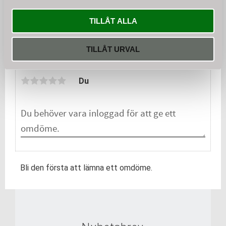
TILLÅT ALLA
KÖP
TILLÅT URVAL
Omdömen
Du
Bli den första att lämna ett omdöme.