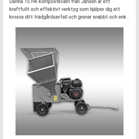
Denna 15 HK kompostkvarn från Jansen är ett
kraftfullt och effektivt verktyg som hjälper dig att
krossa ditt trädgårdsavfall och grenar snabbt och enk