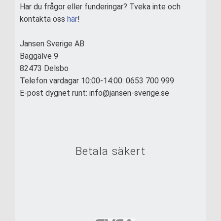
Har du frågor eller funderingar? Tveka inte och
kontakta oss
här
!
Jansen Sverige AB
Baggälve 9
82473 Delsbo
Telefon vardagar 10:00-14:00: 0653 700 999
E-post dygnet runt: info@jansen-sverige.se
Betala säkert