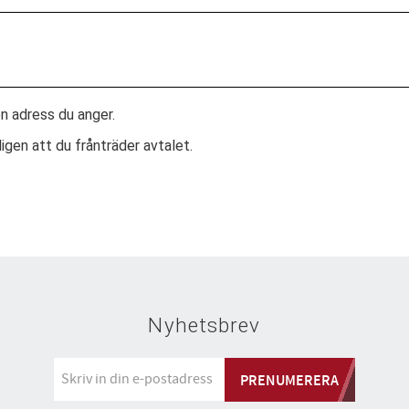
en adress du anger.
gen att du frånträder avtalet.
Nyhetsbrev
PRENUMERERA