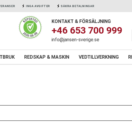
VERANSER
INGA AVGIFTER
SÄKRA BETALNINGAR
KONTAKT & FÖRSÄLJNING
+46 653 700 999
info@jansen-sverige.se
NTBRUK
REDSKAP & MASKIN
VEDTILLVERKNING
R