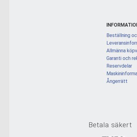
INFORMATIO
Beställning oc
Leveransinfor
Allmänna köpvi
Garanti och re
Reservdelar
Maskininforma
Ångerrätt
Betala säkert