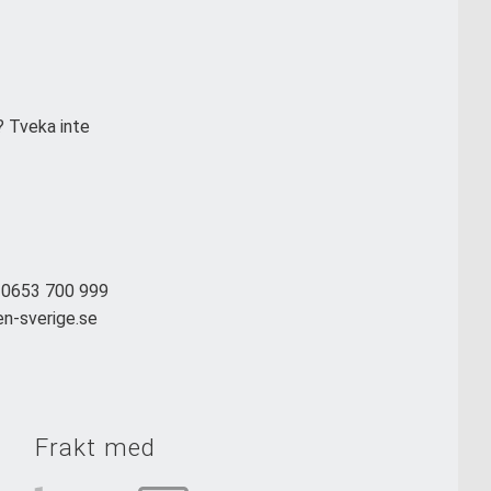
? Tveka inte
: 0653 700 999
en-sverige.se
Frakt med