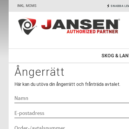
INKL. MOMS
SNABBA LE
SKOG & LA
Ångerrätt
Här kan du utöva din ångerrätt och frånträda avtalet.