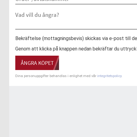
Bekräftelse (mottagningsbevis) skickas via e-post till d
Genom att klicka på knappen nedan bekräftar du uttryckli
ÅNGRA KÖPET
Dina personuppgifter behandlas i enlighet med vår
integritetspolicy
.