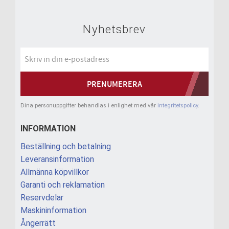
Nyhetsbrev
PRENUMERERA
Dina personuppgifter behandlas i enlighet med vår
integritetspolicy
.
INFORMATION
Beställning och betalning
Leveransinformation
Allmänna köpvillkor
Garanti och reklamation
Reservdelar
Maskininformation
Ångerrätt