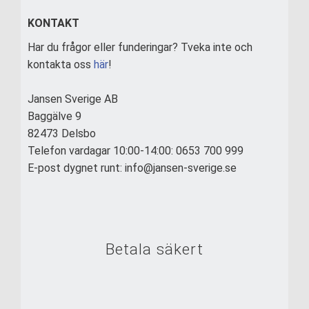
KONTAKT
Har du frågor eller funderingar? Tveka inte och
kontakta oss
här
!
Jansen Sverige AB
Baggälve 9
82473 Delsbo
Telefon vardagar 10:00-14:00: 0653 700 999
E-post dygnet runt: info@jansen-sverige.se
Betala säkert