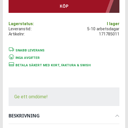
KÖP
Lagerstatus
I lager
Leveranstid:
5-10 arbetsdagar
Artikelnr
171785011
SNABB LEVERANS
INGA AVGIFTER
BETALA SÄKERT MED KORT, FAKTURA & SWISH
Ge ett omdöme!
BESKRIVNING