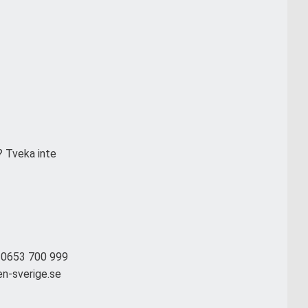
? Tveka inte
: 0653 700 999
en-sverige.se