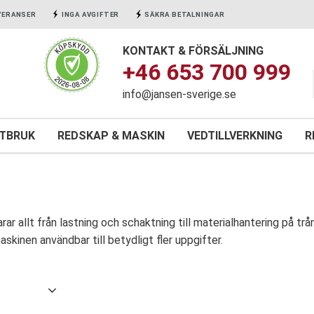
VERANSER
INGA AVGIFTER
SÄKRA BETALNINGAR
KONTAKT & FÖRSÄLJNING
+46 653 700 999
info@jansen-sverige.se
NTBRUK
REDSKAP & MASKIN
VEDTILLVERKNING
R
rar allt från lastning och schaktning till materialhantering på t
askinen användbar till betydligt fler uppgifter.