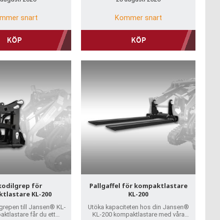
mmer snart
Kommer snart
KÖP
KÖP
kodilgrep för
Pallgaffel för kompaktlastare
tlastare KL-200
KL-200
grepen till Jansen® KL-
Utöka kapaciteten hos din Jansen®
ktlastare får du ett
KL-200 kompaktlastare med våra