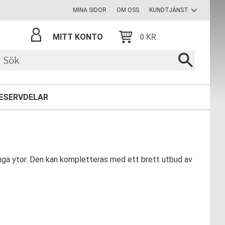
MINA SIDOR
OM OSS
KUNDTJÄNST
MITT KONTO
0
KR
ESERVDELAR
rånga ytor. Den kan kompletteras med ett brett utbud av