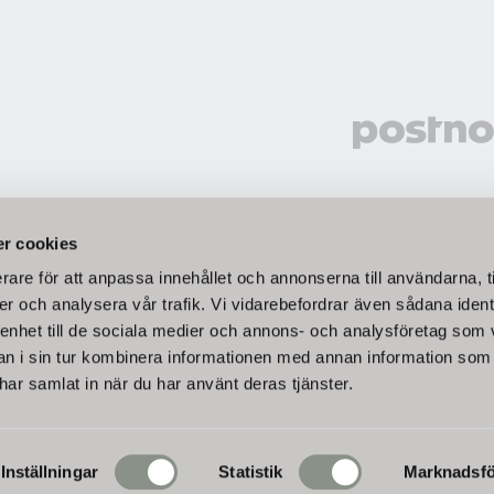
Vi välje
r cookies
rare för att anpassa innehållet och annonserna till användarna, t
er och analysera vår trafik. Vi vidarebefordrar även sådana ident
 enhet till de sociala medier och annons- och analysföretag som 
eller Bankgiro.
 i sin tur kombinera informationen med annan information som
e har samlat in när du har använt deras tjänster.
oms.
Inställningar
Statistik
Marknadsfö