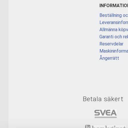
INFORMATIO
Beställning oc
Leveransinfor
Allmänna köpvi
Garanti och re
Reservdelar
Maskininforma
Ångerrätt
Betala säkert