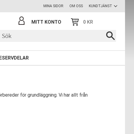
MINA SIDOR
OM OSS
KUNDTJÄNST
MITT KONTO
0
KR
ESERVDELAR
bereder för grundläggning. Vi har allt från