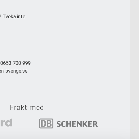
? Tveka inte
: 0653 700 999
en-sverige.se
Frakt med