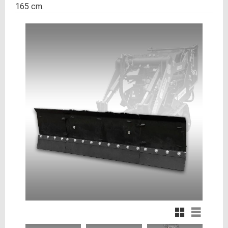
165 cm.
Rutnätsvy
Listvy