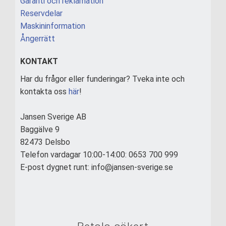
Garanti och reklamation
Reservdelar
Maskininformation
Ångerrätt
KONTAKT
Har du frågor eller funderingar? Tveka inte och
kontakta oss
här
!
Jansen Sverige AB
Baggälve 9
82473 Delsbo
Telefon vardagar 10:00-14:00: 0653 700 999
E-post dygnet runt: info@jansen-sverige.se