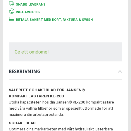
SNABB LEVERANS
INGA AVGIFTER
BETALA SÄKERT MED KORT, FAKTURA & SWISH
Ge ett omdöme!
BESKRIVNING
VALFRITT SCHAKTBLAD FÖR JANSEN®
KOMPAKTLASTAREN KL-200
Utöka kapaciteten hos din Jansen® KL-200 kompaktlastare
med våra valfria tillbehör som är speciellt utformade för att
maximera din arbetsprestanda.
SCHAKTBLAD
Optimera dina markarbeten med vårt hydrauliskt justerbara