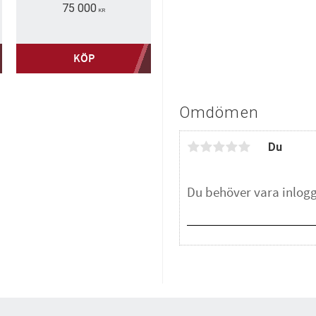
75 000
KR
KÖP
Omdömen
Du