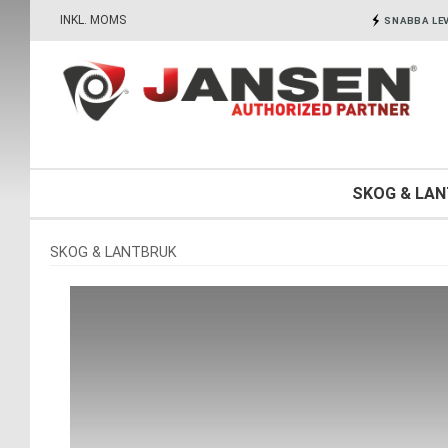
INKL. MOMS
SNABBA LE
SKOG & LA
SKOG & LANTBRUK