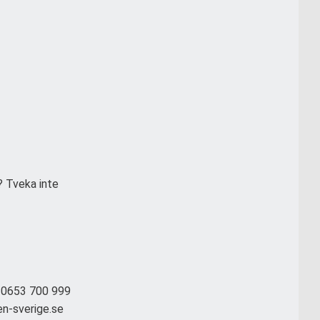
? Tveka inte
: 0653 700 999
en-sverige.se