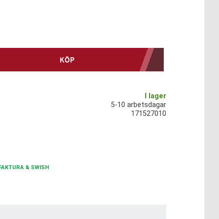
KÖP
I lager
5-10 arbetsdagar
171527010
FAKTURA & SWISH