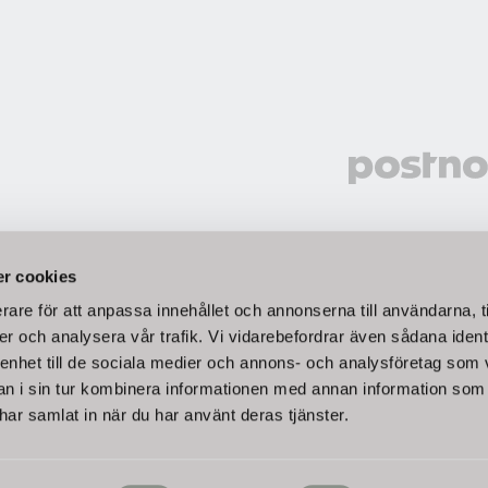
Vi välje
r cookies
rare för att anpassa innehållet och annonserna till användarna, t
er och analysera vår trafik. Vi vidarebefordrar även sådana ident
 enhet till de sociala medier och annons- och analysföretag som 
eller Bankgiro.
 i sin tur kombinera informationen med annan information som
e har samlat in när du har använt deras tjänster.
oms.