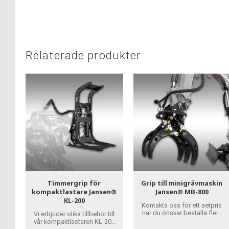
Relaterade produkter
Timmergrip för
Grip till minigrävmaskin
kompaktlastare Jansen®
Jansen® MB-800
KL-200
Kontakta oss för ett setpris
när du önskar beställa flera
Vi erbjuder olika tillbehör till
tillbehör!
vår kompaktlastaren KL-200