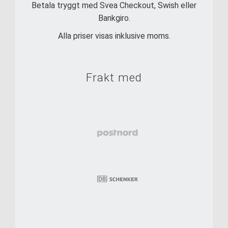
Betala tryggt med Svea Checkout, Swish eller
Bankgiro.
Alla priser visas inklusive moms.
Frakt med