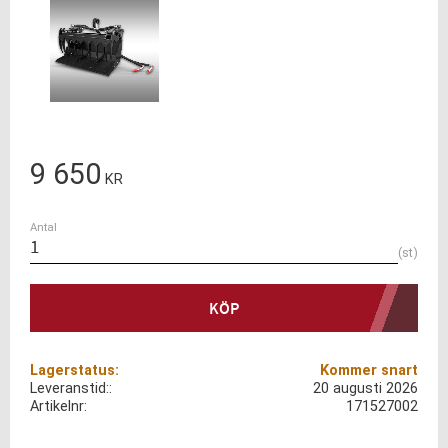
9 650
KR
Antal
st
KÖP
Lagerstatus
Kommer snart
Leveranstid:
20 augusti 2026
Artikelnr
171527002