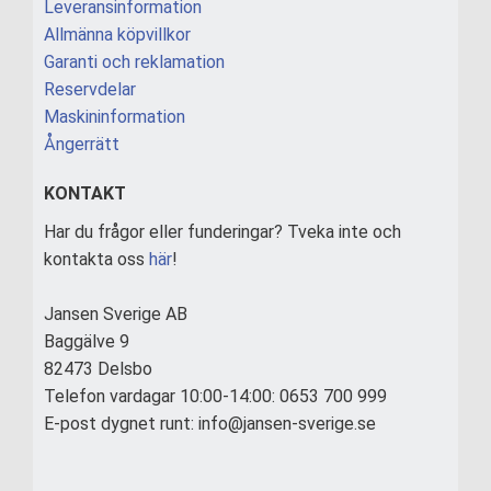
Leveransinformation
Allmänna köpvillkor
Garanti och reklamation
Reservdelar
Maskininformation
Ångerrätt
KONTAKT
Har du frågor eller funderingar? Tveka inte och
kontakta oss
här
!
Jansen Sverige AB
Baggälve 9
82473 Delsbo
Telefon vardagar 10:00-14:00: 0653 700 999
E-post dygnet runt: info@jansen-sverige.se