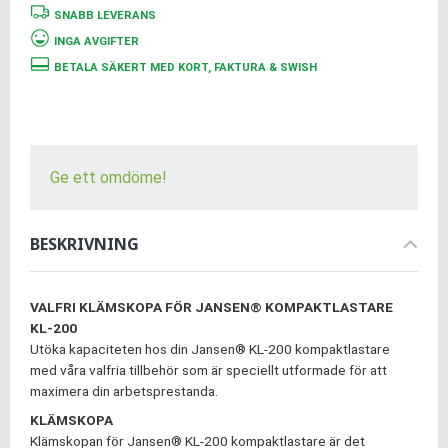
SNABB LEVERANS
INGA AVGIFTER
BETALA SÄKERT MED KORT, FAKTURA & SWISH
Ge ett omdöme!
BESKRIVNING
VALFRI KLÄMSKOPA FÖR JANSEN® KOMPAKTLASTARE
KL-200
Utöka kapaciteten hos din Jansen® KL-200 kompaktlastare
med våra valfria tillbehör som är speciellt utformade för att
maximera din arbetsprestanda.
KLÄMSKOPA
Klämskopan för Jansen® KL-200 kompaktlastare är det