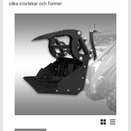
olika storlekar och former.
Rutnätsvy
Listvy