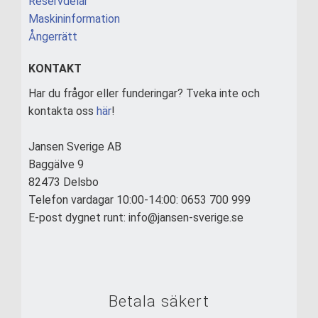
Reservdelar
Maskininformation
Ångerrätt
KONTAKT
Har du frågor eller funderingar? Tveka inte och
kontakta oss
här
!
Jansen Sverige AB
Baggälve 9
82473 Delsbo
Telefon vardagar 10:00-14:00: 0653 700 999
E-post dygnet runt: info@jansen-sverige.se
Betala säkert