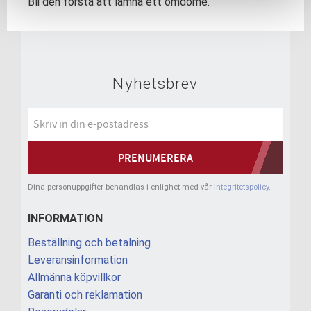
Bli den första att lämna ett omdöme.
Nyhetsbrev
PRENUMERERA
Dina personuppgifter behandlas i enlighet med vår
integritetspolicy
.
INFORMATION
Beställning och betalning
Leveransinformation
Allmänna köpvillkor
Garanti och reklamation