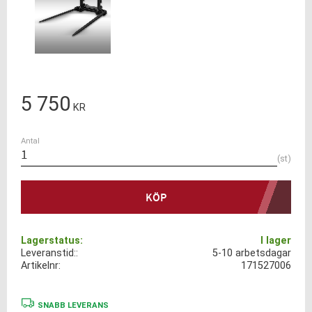
5 750
KR
Antal
st
KÖP
Lagerstatus
I lager
Leveranstid:
5-10 arbetsdagar
Artikelnr
171527006
SNABB LEVERANS