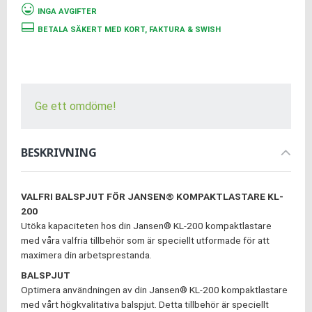
INGA AVGIFTER
BETALA SÄKERT MED KORT, FAKTURA & SWISH
Ge ett omdöme!
BESKRIVNING
VALFRI BALSPJUT FÖR JANSEN® KOMPAKTLASTARE KL-
200
Utöka kapaciteten hos din Jansen® KL-200 kompaktlastare
med våra valfria tillbehör som är speciellt utformade för att
maximera din arbetsprestanda.
BALSPJUT
Optimera användningen av din Jansen® KL-200 kompaktlastare
med vårt högkvalitativa balspjut. Detta tillbehör är speciellt