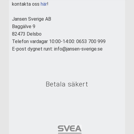
kontakta oss
här
!
Jansen Sverige AB
Baggälve 9
82473 Delsbo
Telefon vardagar 10:00-14:00: 0653 700 999
E-post dygnet runt: info@jansen-sverige.se
Betala säkert