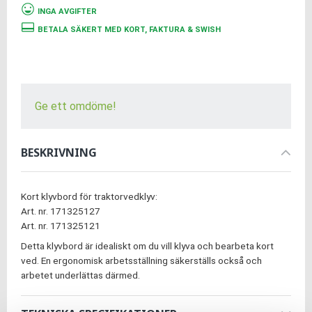
INGA AVGIFTER
BETALA SÄKERT MED KORT, FAKTURA & SWISH
Ge ett omdöme!
BESKRIVNING
Kort klyvbord för traktorvedklyv:
Art. nr. 171325127
Art. nr. 171325121
Detta klyvbord är idealiskt om du vill klyva och bearbeta kort
ved. En ergonomisk arbetsställning säkerställs också och
arbetet underlättas därmed.