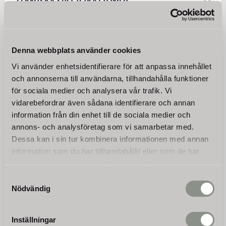
TEKNISKA SPECIFIKATIONER
Omdömen
Denna webbplats använder cookies
Vi använder enhetsidentifierare för att anpassa innehållet
Du
och annonserna till användarna, tillhandahålla funktioner
för sociala medier och analysera vår trafik. Vi
vidarebefordrar även sådana identifierare och annan
information från din enhet till de sociala medier och
annons- och analysföretag som vi samarbetar med.
Dessa kan i sin tur kombinera informationen med annan
information som du har tillhandahållit eller som de har
Bli den första att lämna ett omdöme.
samlat in när du har använt deras tjänster.
Samtyckesval
Nödvändig
Nyhetsbrev
Inställningar