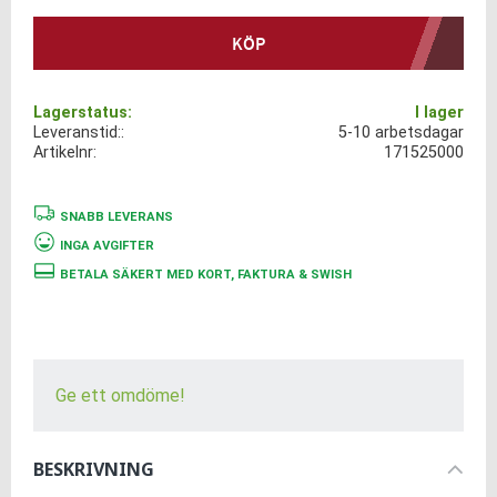
KÖP
Lagerstatus
I lager
Leveranstid:
5-10 arbetsdagar
Artikelnr
171525000
SNABB LEVERANS
INGA AVGIFTER
BETALA SÄKERT MED KORT, FAKTURA & SWISH
Ge ett omdöme!
BESKRIVNING