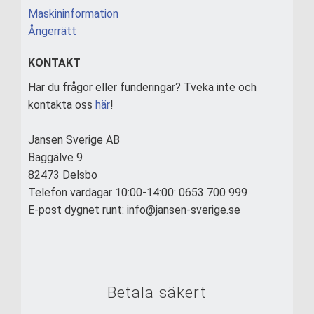
Maskininformation
Ångerrätt
KONTAKT
Har du frågor eller funderingar? Tveka inte och
kontakta oss
här
!
Jansen Sverige AB
Baggälve 9
82473 Delsbo
Telefon vardagar 10:00-14:00: 0653 700 999
E-post dygnet runt: info@jansen-sverige.se
Betala säkert