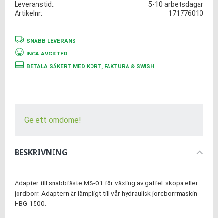
Leveranstid:
5-10 arbetsdagar
Artikelnr
171776010
SNABB LEVERANS
INGA AVGIFTER
BETALA SÄKERT MED KORT, FAKTURA & SWISH
Ge ett omdöme!
BESKRIVNING
Adapter till snabbfäste MS-01 för växling av gaffel, skopa eller
jordborr. Adaptern är lämpligt till vår hydraulisk jordborrmaskin
HBG-1500.