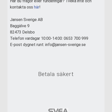
Har du frågor eller funderingar? Tveka inte och
kontakta oss
här
!
Jansen Sverige AB
Baggälve 9
82473 Delsbo
Telefon vardagar 10:00-14:00: 0653 700 999
E-post dygnet runt: info@jansen-sverige.se
Betala säkert