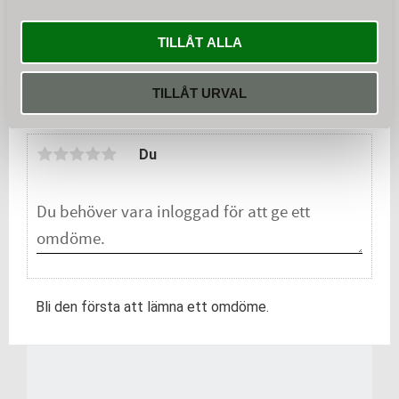
dolda avgifter.
TILLÅT ALLA
KÖP
TILLÅT URVAL
Omdömen
Du
Bli den första att lämna ett omdöme.