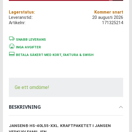
Lagerstatus
Kommer snart
Leveranstid:
20 augusti 2026
Artikelnr
171325214
SNABB LEVERANS
INGA AVGIFTER
BETALA SÄKERT MED KORT, FAKTURA & SWISH
Ge ett omdöme!
BESKRIVNING
JANSEN® HS-40L55-XXL. KRAFTPAKETET I JANSEN
VEDKLYV FAMILJEN