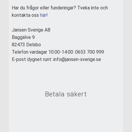
Har du frågor eller funderingar? Tveka inte och
kontakta oss
här
!
Jansen Sverige AB
Baggälve 9
82473 Delsbo
Telefon vardagar 10:00-14:00: 0653 700 999
E-post dygnet runt: info@jansen-sverige.se
Betala säkert