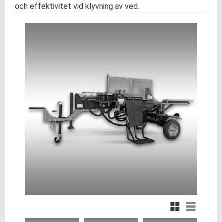
och effektivitet vid klyvning av ved.
Rutnätsvy
Listvy