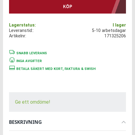
KÖP
Lagerstatus
I lager
Leveranstid:
5-10 arbetsdagar
Artikelnr
171325206
SNABB LEVERANS
INGA AVGIFTER
BETALA SÄKERT MED KORT, FAKTURA & SWISH
Ge ett omdöme!
BESKRIVNING