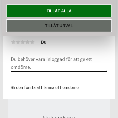
ved.
TILLÅT ALLA
KÖP
TILLÅT URVAL
Omdömen
Du
Bli den första att lämna ett omdöme.