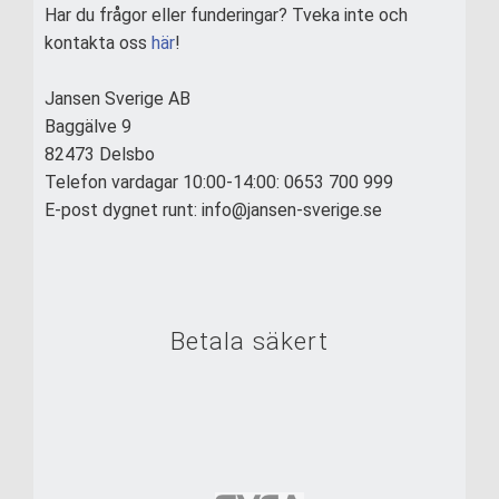
Har du frågor eller funderingar? Tveka inte och
kontakta oss
här
!
Jansen Sverige AB
Baggälve 9
82473 Delsbo
Telefon vardagar 10:00-14:00: 0653 700 999
E-post dygnet runt: info@jansen-sverige.se
Betala säkert