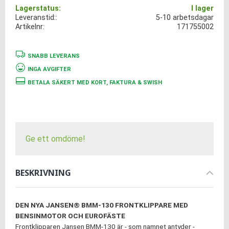
Lagerstatus
I lager
Leveranstid:
5-10 arbetsdagar
Artikelnr
171755002
SNABB LEVERANS
INGA AVGIFTER
BETALA SÄKERT MED KORT, FAKTURA & SWISH
Ge ett omdöme!
BESKRIVNING
DEN NYA JANSEN® BMM-130 FRONTKLIPPARE MED
BENSINMOTOR OCH EUROFÄSTE
Frontklipparen Jansen BMM-130 är - som namnet antyder -