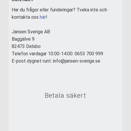
Har du frågor eller funderingar? Tveka inte och
kontakta oss
här
!
Jansen Sverige AB
Baggälve 9
82473 Delsbo
Telefon vardagar 10:00-14:00: 0653 700 999
E-post dygnet runt: info@jansen-sverige.se
Betala säkert