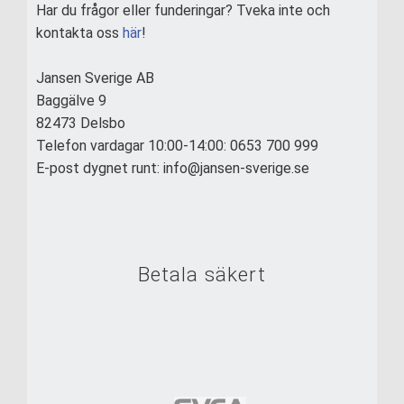
Har du frågor eller funderingar? Tveka inte och
kontakta oss
här
!
Jansen Sverige AB
Baggälve 9
82473 Delsbo
Telefon vardagar 10:00-14:00: 0653 700 999
E-post dygnet runt: info@jansen-sverige.se
Betala säkert