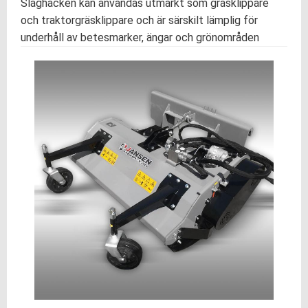
Slaghacken kan användas utmärkt som gräsklippare
och traktorgräsklippare och är särskilt lämplig för
underhåll av betesmarker, ängar och grönområden