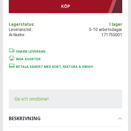
KÖP
Lagerstatus
I lager
Leveranstid:
5-10 arbetsdagar
Artikelnr
171755001
SNABB LEVERANS
INGA AVGIFTER
BETALA SÄKERT MED KORT, FAKTURA & SWISH
Ge ett omdöme!
BESKRIVNING