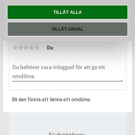
TILLÅT ALLA
KÖP
TILLÅT URVAL
Omdömen
Du
Bli den första att lämna ett omdöme.