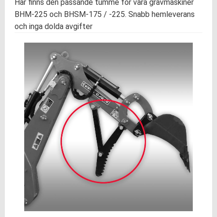
Här finns den passande tumme för våra grävmaskiner
BHM-225 och BHSM-175 / -225. Snabb hemleverans
och inga dolda avgifter