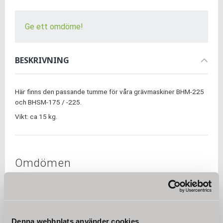
Ge ett omdöme!
BESKRIVNING
Här finns den passande tumme för våra grävmaskiner BHM-225
och BHSM-175 / -225.
Vikt: ca 15 kg.
Omdömen
Du
Denna webbplats använder cookies