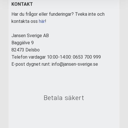
KONTAKT
Har du frågor eller funderingar? Tveka inte och
kontakta oss
här
!
Jansen Sverige AB
Baggälve 9
82473 Delsbo
Telefon vardagar 10:00-14:00: 0653 700 999
E-post dygnet runt: info@jansen-sverige.se
Betala säkert