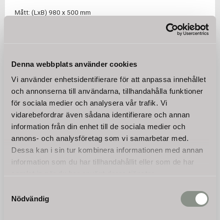
Mått: (LxB) 980 x 500 mm
Vikt: 45 kg
Denna webbplats använder cookies
Omdömen
Vi använder enhetsidentifierare för att anpassa innehållet
och annonserna till användarna, tillhandahålla funktioner
Du
för sociala medier och analysera vår trafik. Vi
vidarebefordrar även sådana identifierare och annan
information från din enhet till de sociala medier och
annons- och analysföretag som vi samarbetar med.
Dessa kan i sin tur kombinera informationen med annan
information som du har tillhandahållit eller som de har
samlat in när du har använt deras tjänster.
Bli den första att lämna ett omdöme.
Samtyckesval
Nödvändig