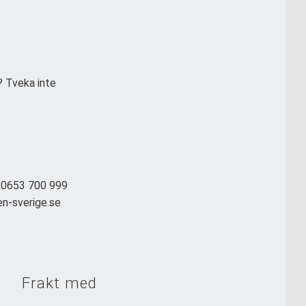
? Tveka inte
: 0653 700 999
en-sverige.se
Frakt med