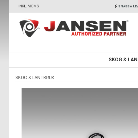
INKL. MOMS
SNABBA LE
SKOG & LA
SKOG & LANTBRUK