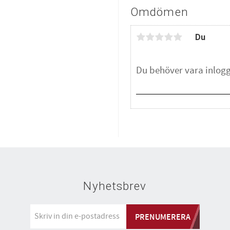
Omdömen
Du
Nyhetsbrev
PRENUMERERA