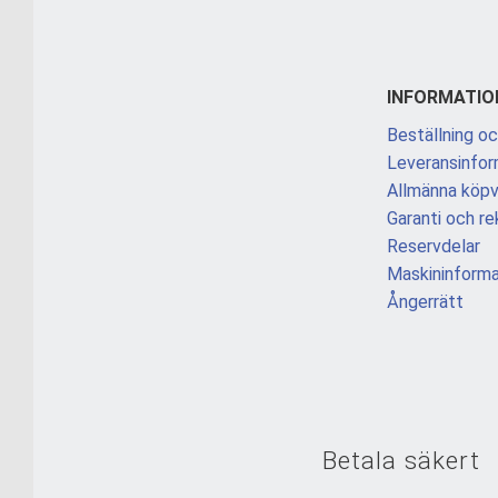
INFORMATIO
Beställning oc
Leveransinfor
Allmänna köpvi
Garanti och re
Reservdelar
Maskininforma
Ångerrätt
Betala säkert