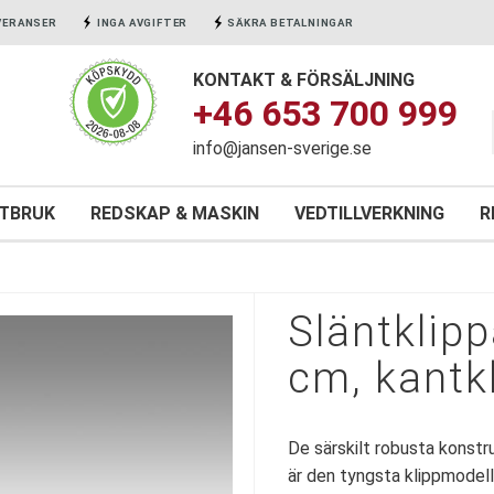
VERANSER
INGA AVGIFTER
SÄKRA BETALNINGAR
KONTAKT & FÖRSÄLJNING
+46 653 700 999
info@jansen-sverige.se
NTBRUK
REDSKAP & MASKIN
VEDTILLVERKNING
R
Släntklip
cm, kantk
De särskilt robusta konstru
är den tyngsta klippmodelle