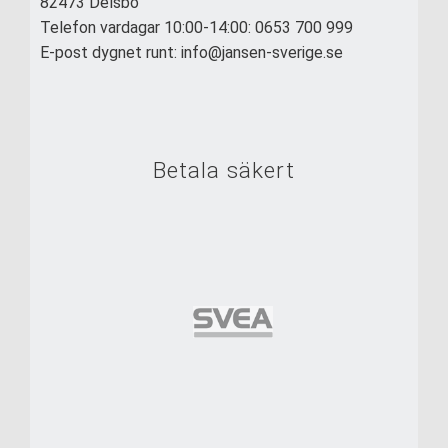
82473 Delsbo
Telefon vardagar 10:00-14:00: 0653 700 999
E-post dygnet runt: info@jansen-sverige.se
Betala säkert