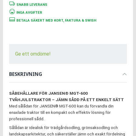
SNABB LEVERANS
INGA AVGIFTER
BETALA SÄKERT MED KORT, FAKTURA & SWISH
Ge ett omdöme!
BESKRIVNING
SÅBEHÅLLARE FÖR JANSEN® MGT-600
TVÅHJULSTRAKTOR – JÄMN SÅDD PÅ ETT ENKELT SÄTT
Med sålådan för JANSEN® MGT-600 kan du förvandla din
enaxlade traktor till en kompakt och effektiv lösning för
professionell sådd.
Sålådan är idealisk för trädgårdsodling, grönsaksodling och
landskapsarkitektur, och säkerställer jämn och exakt fördelning