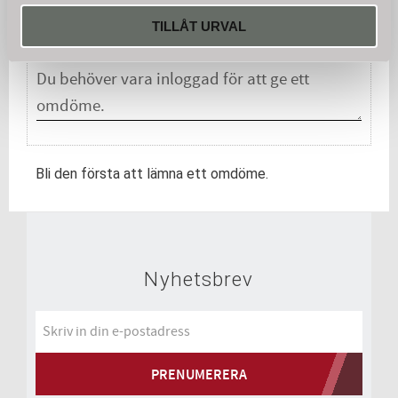
Du
TILLÅT URVAL
Bli den första att lämna ett omdöme.
Nyhetsbrev
PRENUMERERA