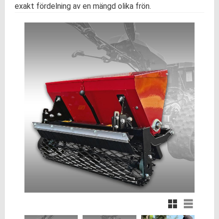
exakt fördelning av en mängd olika frön.
Rutnätsvy
Listvy