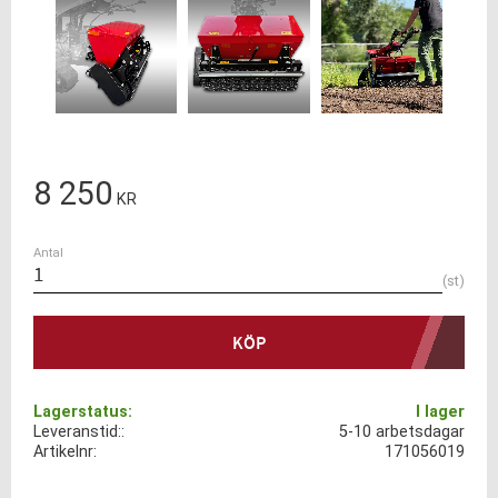
8 250
KR
Antal
st
KÖP
Lagerstatus
I lager
Leveranstid:
5-10 arbetsdagar
Artikelnr
171056019