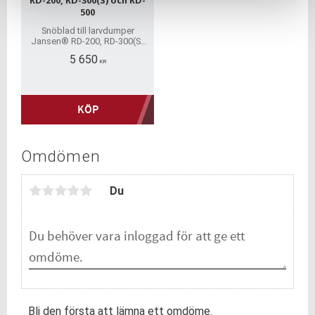
500
Snöblad till larvdumper
Jansen® RD-200, RD-300(S)
och RD-500
5 650
KR
KÖP
Omdömen
Du
Bli den första att lämna ett omdöme.