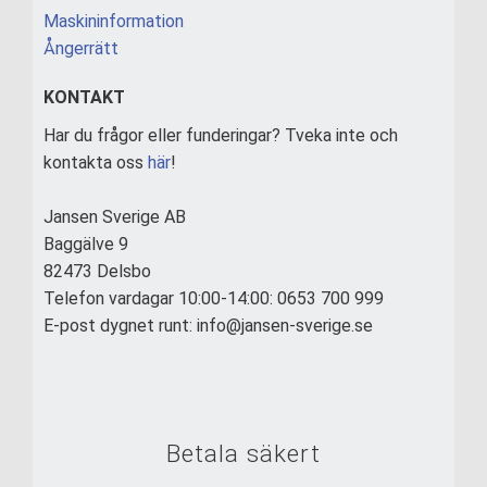
Maskininformation
Ångerrätt
KONTAKT
Har du frågor eller funderingar? Tveka inte och
kontakta oss
här
!
Jansen Sverige AB
Baggälve 9
82473 Delsbo
Telefon vardagar 10:00-14:00: 0653 700 999
E-post dygnet runt: info@jansen-sverige.se
Betala säkert