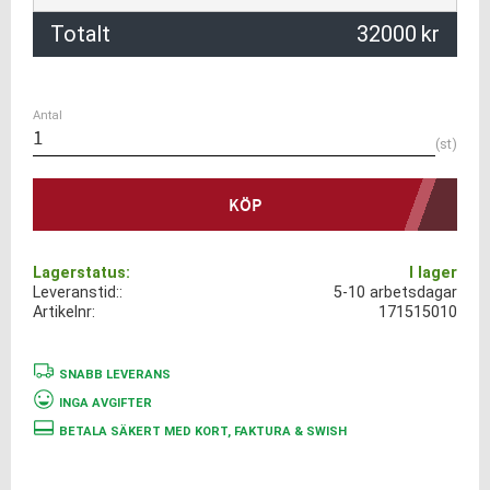
Totalt
32000
kr
Antal
st
KÖP
Lagerstatus
I lager
Leveranstid:
5-10 arbetsdagar
Artikelnr
171515010
SNABB LEVERANS
INGA AVGIFTER
BETALA SÄKERT MED KORT, FAKTURA & SWISH