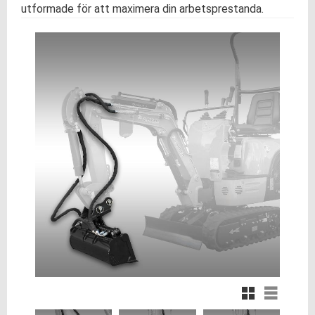
utformade för att maximera din arbetsprestanda.
Rutnätsvy
Listvy