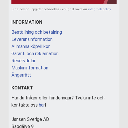
Dina personuppgifter behandlas i enlighet med vår
integritetspolicy
.
INFORMATION
Beställning och betalning
Leveransinformation
Allmänna köpvillkor
Garanti och reklamation
Reservdelar
Maskininformation
Ångerrätt
KONTAKT
Har du frågor eller funderingar? Tveka inte och
kontakta oss
här
!
Jansen Sverige AB
Baggälve 9