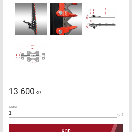
13 600
KR
Antal
st
KÖP