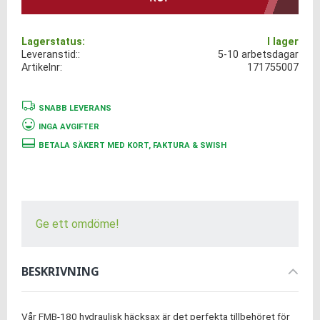
Lagerstatus
I lager
Leveranstid:
5-10 arbetsdagar
Artikelnr
171755007
SNABB LEVERANS
INGA AVGIFTER
BETALA SÄKERT MED KORT, FAKTURA & SWISH
Ge ett omdöme!
BESKRIVNING
Vår FMB-180 hydraulisk häcksax är det perfekta tillbehöret för