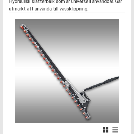
Hydraulisk slåtterbalk som är universell användbar. Går
utmärkt att använda till vassklippning.
Rutnätsvy
Listvy