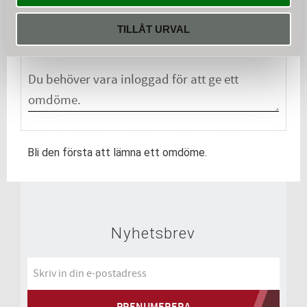
Omdömen
TILLÅT URVAL
Du
Bli den första att lämna ett omdöme.
Nyhetsbrev