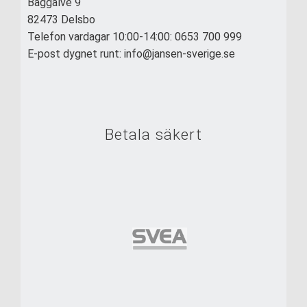
Baggälve 9
82473 Delsbo
Telefon vardagar 10:00-14:00: 0653 700 999
E-post dygnet runt: info@jansen-sverige.se
Betala säkert