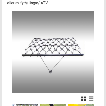
eller av fyrhjulingar/ ATV.
Rutnätsvy
Listvy