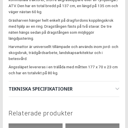
ATV. Den har en total bredd på 137 cm, en längd på 135 cm och
väger nästan 60 kg.
Gräsharven hänger helt enkelt på dragfordons kopplingskrok
med hjälp av en ring. Dragstången fästs på två stavar. De tre
näten hängs sedan på dragstången som möjliggör
längdjustering.
Harvmattor är universellt tillämpade och används inom jord- och
skogsbruk, trädgårdsarbete, landskapsarkitektur och i
betesvård.
Ängssläpet levereras i en trälåda med måtten 177 x 70 x 23 cm
och har en totalvikt på 80 kg.
TEKNISKA SPECIFIKATIONER
Relaterade produkter