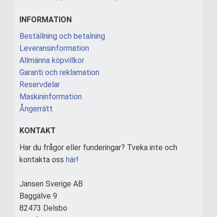
INFORMATION
Beställning och betalning
Leveransinformation
Allmänna köpvillkor
Garanti och reklamation
Reservdelar
Maskininformation
Ångerrätt
KONTAKT
Har du frågor eller funderingar? Tveka inte och
kontakta oss
här
!
Jansen Sverige AB
Baggälve 9
82473 Delsbo