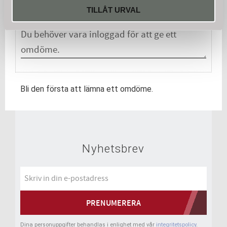
Du
TILLÅT URVAL
Bli den första att lämna ett omdöme.
Nyhetsbrev
PRENUMERERA
Dina personuppgifter behandlas i enlighet med vår
integritetspolicy
.