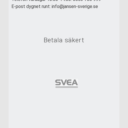
E-post dygnet runt: info@jansen-sverige.se
Betala säkert