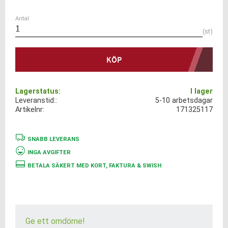
Antal
st
KÖP
Lagerstatus
I lager
Leveranstid:
5-10 arbetsdagar
Artikelnr
171325117
SNABB LEVERANS
INGA AVGIFTER
BETALA SÄKERT MED KORT, FAKTURA & SWISH
Ge ett omdöme!