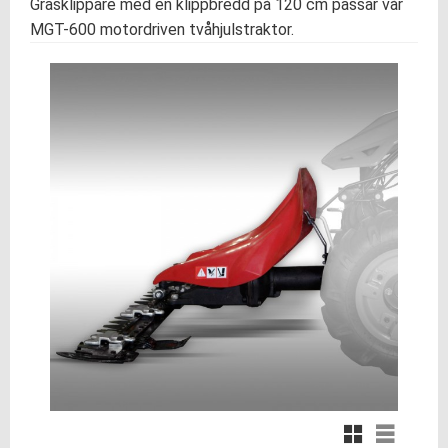
Gräsklippare med en klippbredd på 120 cm passar vår
MGT-600 motordriven tvåhjulstraktor.
Rutnätsvy
Listvy