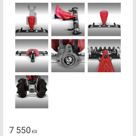
7 550
KR