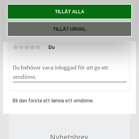
KÖP
TILLÅT ALLA
TILLÅT URVAL
Omdömen
Du
Bli den första att lämna ett omdöme.
Nyhetsbrev