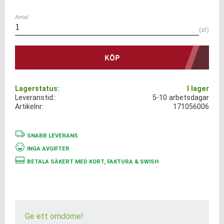
Antal
st
KÖP
Lagerstatus
I lager
Leveranstid:
5-10 arbetsdagar
Artikelnr
171056006
SNABB LEVERANS
INGA AVGIFTER
BETALA SÄKERT MED KORT, FAKTURA & SWISH
Ge ett omdöme!