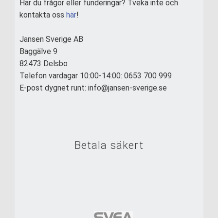
Har du frågor eller funderingar? Tveka inte och
kontakta oss
här
!
Jansen Sverige AB
Baggälve 9
82473 Delsbo
Telefon vardagar 10:00-14:00: 0653 700 999
E-post dygnet runt: info@jansen-sverige.se
Betala säkert