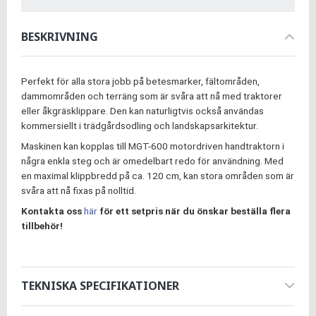
BESKRIVNING
Perfekt för alla stora jobb på betesmarker, fältområden,
dammområden och terräng som är svåra att nå med traktorer
eller åkgräsklippare. Den kan naturligtvis också användas
kommersiellt i trädgårdsodling och landskapsarkitektur.
Maskinen kan kopplas till MGT-600 motordriven handtraktorn i
några enkla steg och är omedelbart redo för användning. Med
en maximal klippbredd på ca. 120 cm, kan stora områden som är
svåra att nå fixas på nolltid.
Kontakta oss
här
för ett setpris när du önskar beställa flera
tillbehör!
TEKNISKA SPECIFIKATIONER