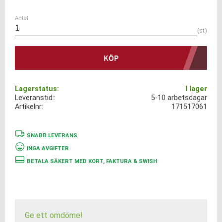
Antal
st
KÖP
Lagerstatus
I lager
Leveranstid:
5-10 arbetsdagar
Artikelnr
171517061
SNABB LEVERANS
INGA AVGIFTER
BETALA SÄKERT MED KORT, FAKTURA & SWISH
Ge ett omdöme!